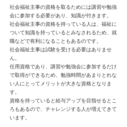
社会福祉主事の資格を取るためには講習や勉強
会に参加する必要があり、知識が付きます。
社会福祉主事の資格を持っている人は、福祉に
ついて知識を持っているとみなされるため、就
職などで有利になることもあるのです。
社会福祉主事は試験を受ける必要はありませ
ん。
任用資格であり、講習や勉強会に参加するだけ
で取得ができるため、勉強時間があまりとれな
い人にとってメリットが大きな資格となりま
す。
資格を持っていると給与アップを目指せるとこ
ろもあるので、チャレンジする人が増えてきて
います。